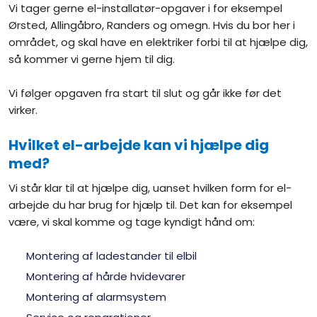
Vi tager gerne el-installatør-opgaver i for eksempel
Ørsted, Allingåbro, Randers og omegn. Hvis du bor her i
området, og skal have en elektriker forbi til at hjælpe dig,
så kommer vi gerne hjem til dig.
Vi følger opgaven fra start til slut og går ikke før det
virker.
Hvilket el-arbejde kan vi hjælpe dig
med?
​Vi står klar til at hjælpe dig, uanset hvilken form for el-
arbejde du har brug for hjælp til. Det kan for eksempel
være, vi skal komme og tage kyndigt hånd om:
​Montering af ladestander til elbil
​Montering af hårde hvidevarer
​Montering af alarmsystem