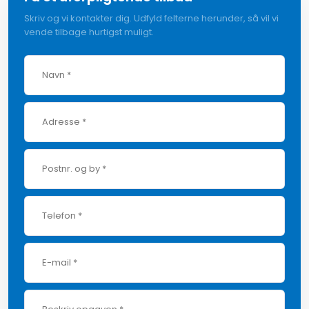
Skriv og vi kontakter dig. Udfyld felterne herunder, så vil vi
vende tilbage hurtigst muligt.​