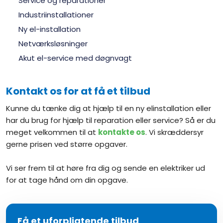
​Service og reparationer
​Industriinstallationer
​Ny el-installation
​Netværksløsninger
Akut el-service med døgnvagt
Kontakt os for at få et tilbud
Kunne du tænke dig at hjælp til en ny elinstallation eller
har du brug for hjælp til reparation eller service? Så er du
meget velkommen til at
kontakte os
. Vi skræddersyr
gerne prisen ved større opgaver.
Vi ser frem til at høre fra dig og sende en elektriker ud
for at tage hånd om din opgave. ​​
Få et uforpligtende tilbud