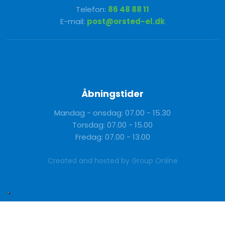
Telefon:
86 48 88 11
E-mail:
post@orsted-el.dk
Åbningstider
Mandag - onsdag: 07.00 - 15.30
Torsdag: 07.00 - 15.00
Fredag: 07.00 - 13.00
Created and hosted by Group Online