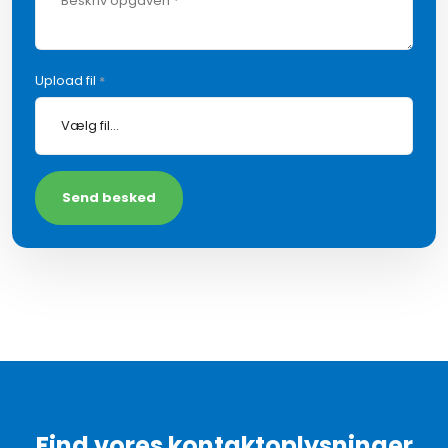
Upload fil
*
Find vores kontaktoplysninger