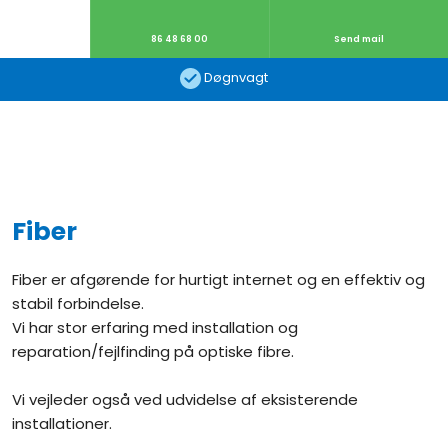
86 48 68 00​
Send mail
Døgnvagt​
Fiber​
Fiber er afgørende for hurtigt internet og en effektiv og
stabil forbindelse. ​
Vi har stor erfaring med installation og
reparation/fejlfinding på optiske fibre.
Vi vejleder også ved udvidelse af eksisterende
installationer.