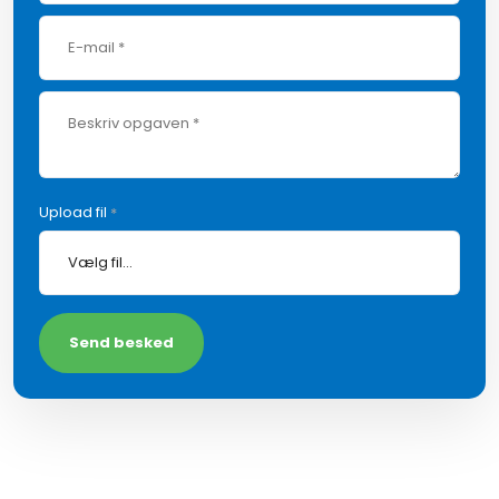
Upload fil
*